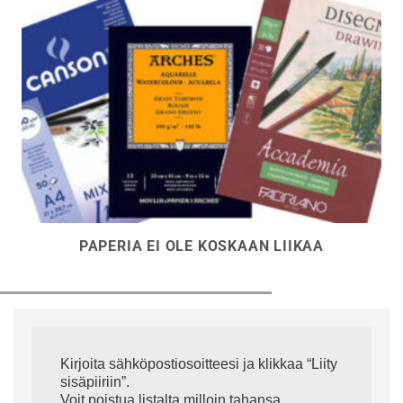
PAPERIA EI OLE KOSKAAN LIIKAA
Kirjoita sähköpostiosoitteesi ja klikkaa “Liity
sisäpiiriin”.
Voit poistua listalta milloin tahansa.