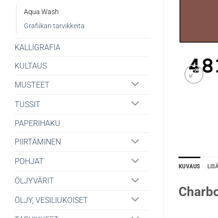
Aqua Wash
Grafiikan tarvikkeita
KALLIGRAFIA
KULTAUS
MUSTEET
TUSSIT
PAPERIHAKU
PIIRTÄMINEN
POHJAT
KUVAUS
LIS
ÖLJYVÄRIT
Charbo
ÖLJY, VESILIUKOISET