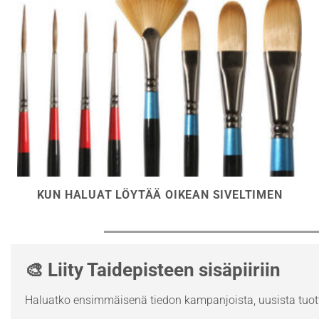
KUN HALUAT LÖYTÄÄ OIKEAN SIVELTIMEN
🎨 Liity Taidepisteen sisäpiiriin
Haluatko ensimmäisenä tiedon kampanjoista, uusista tuott