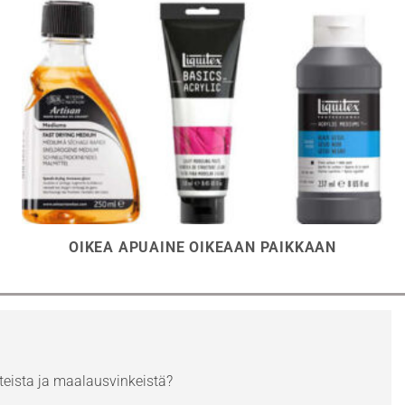
OIKEA APUAINE OIKEAAN PAIKKAAN
eista ja maalausvinkeistä?