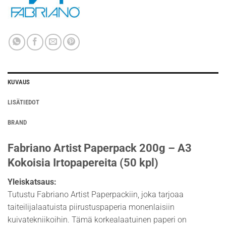
KUVAUS
LISÄTIEDOT
BRAND
Fabriano Artist Paperpack 200g – A3
Kokoisia Irtopapereita (50 kpl)
Yleiskatsaus:
Tutustu Fabriano Artist Paperpackiin, joka tarjoaa
taiteilijalaatuista piirustuspaperia monenlaisiin
kuivatekniikoihin. Tämä korkealaatuinen paperi on