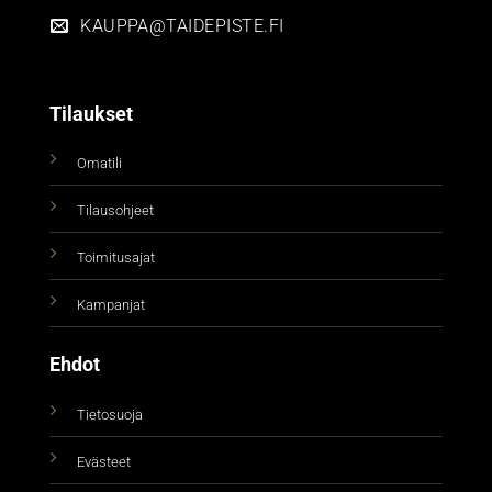
KAUPPA@TAIDEPISTE.FI
Tilaukset
Omatili
Tilausohjeet
Toimitusajat
Kampanjat
Ehdot
Tietosuoja
Evästeet