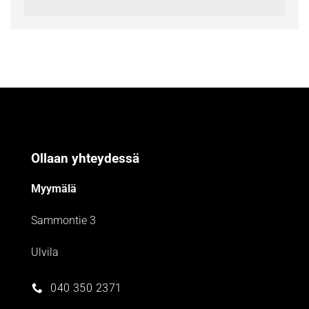
Ollaan yhteydessä
Myymälä
Sammontie 3
Ulvila
040 350 2371