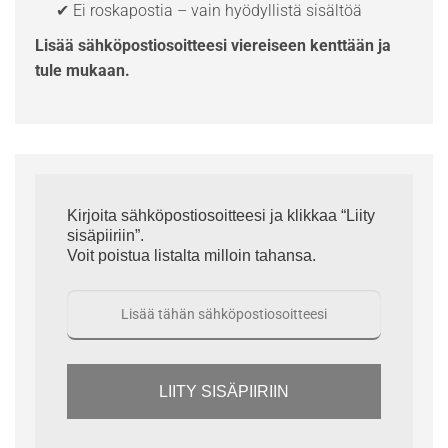
✔ Ei roskapostia – vain hyödyllistä sisältöä
Lisää sähköpostiosoitteesi viereiseen kenttään ja
tule mukaan.
Kirjoita sähköpostiosoitteesi ja klikkaa “Liity
sisäpiiriin”.
Voit poistua listalta milloin tahansa.
LIITY SISÄPIIRIIN