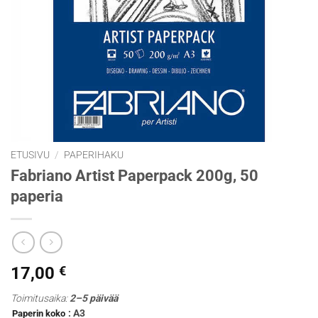
ETUSIVU
/
PAPERIHAKU
Fabriano Artist Paperpack 200g, 50
paperia
17,00
€
Toimitusaika:
2–5 päivää
: A3
Paperin koko