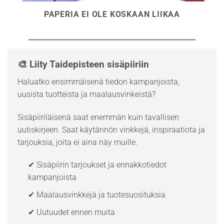
PAPERIA EI OLE KOSKAAN LIIKAA
🎨 Liity Taidepisteen sisäpiiriin
Haluatko ensimmäisenä tiedon kampanjoista,
uusista tuotteista ja maalausvinkeistä?
Sisäpiiriläisenä saat enemmän kuin tavallisen
uutiskirjeen. Saat käytännön vinkkejä, inspiraatiota ja
tarjouksia, joita ei aina näy muille.
✔ Sisäpiirin tarjoukset ja ennakkotiedot
kampanjoista
✔ Maalausvinkkejä ja tuotesuosituksia
✔ Uutuudet ennen muita