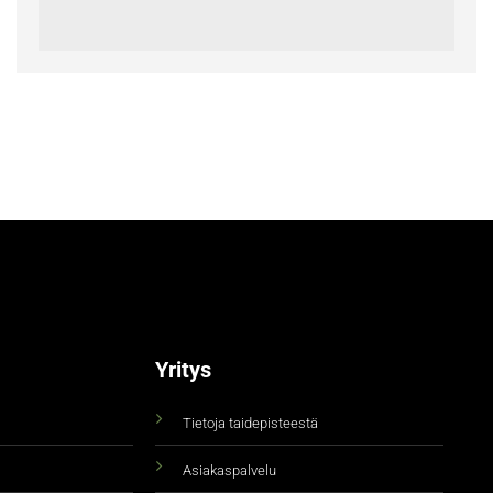
Yritys
Tietoja taidepisteestä
Asiakaspalvelu