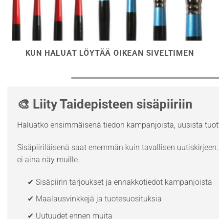
KUN HALUAT LÖYTÄÄ OIKEAN SIVELTIMEN
🎨 Liity Taidepisteen sisäpiiriin
Haluatko ensimmäisenä tiedon kampanjoista, uusista tuott
Sisäpiiriläisenä saat enemmän kuin tavallisen uutiskirjeen. 
ei aina näy muille.
✔ Sisäpiirin tarjoukset ja ennakkotiedot kampanjoista
✔ Maalausvinkkejä ja tuotesuosituksia
✔ Uutuudet ennen muita