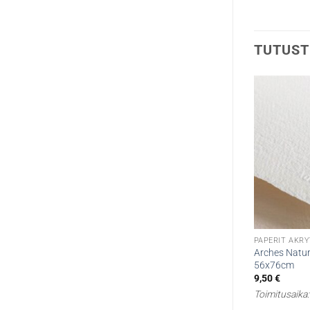
TUTUST
PAPERIT AKRY
Arches Natur
56x76cm
9,50
€
Toimitusaika