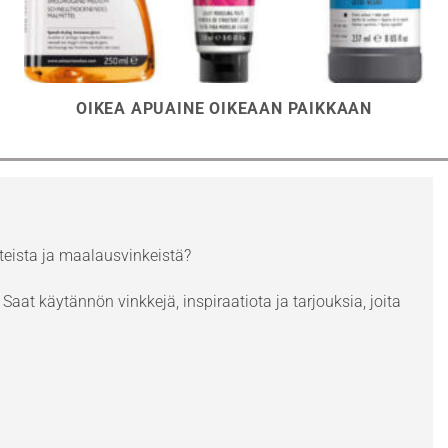
OIKEA APUAINE OIKEAAN PAIKKAAN
eista ja maalausvinkeistä?
Saat käytännön vinkkejä, inspiraatiota ja tarjouksia, joita