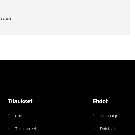
ukaan.
Tilaukset
Ehdot
Omatili
Tietosuoja
Tilausohjeet
Evästeet