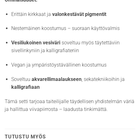
Erittäin kirkkaat ja
valonkestävät pigmentit
Nestemäinen koostumus – suoraan käyttövalmis
Vesiliukoinen vesiväri
soveltuu myös täytettäviin
sivellinkyniin ja kalligrafiateriin
Vegan ja ympäristöystävällinen koostumus
Soveltuu
akvarellimaalaukseen
, sekatekniikoihin ja
kalligrafiaan
Tämä setti tarjoaa taiteilijalle täydellisen yhdistelmän väriä
ja hallittua viivapiirrosta – laadusta tinkimättä.
TUTUSTU MYÖS