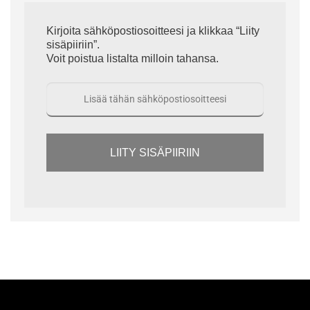
Kirjoita sähköpostiosoitteesi ja klikkaa “Liity
sisäpiiriin”.
Voit poistua listalta milloin tahansa.
LIITY SISÄPIIRIIN