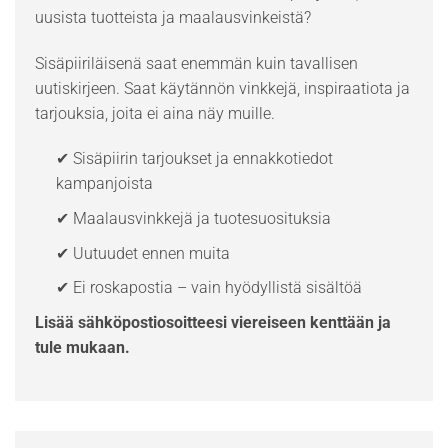
uusista tuotteista ja maalausvinkeistä?
Sisäpiiriläisenä saat enemmän kuin tavallisen
uutiskirjeen. Saat käytännön vinkkejä, inspiraatiota ja
tarjouksia, joita ei aina näy muille.
✔ Sisäpiirin tarjoukset ja ennakkotiedot
kampanjoista
✔ Maalausvinkkejä ja tuotesuosituksia
✔ Uutuudet ennen muita
✔ Ei roskapostia – vain hyödyllistä sisältöä
Lisää sähköpostiosoitteesi viereiseen kenttään ja
tule mukaan.