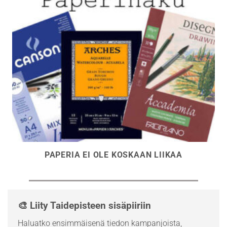
PAPERIA EI OLE KOSKAAN LIIKAA
🎨 Liity Taidepisteen sisäpiiriin
Haluatko ensimmäisenä tiedon kampanjoista,