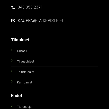
040 350 2371
KAUPPA@TAIDEPISTE.FI
Tilaukset
Omatili
Tilausohjeet
Toimitusajat
Kampanjat
Ehdot
Tietosuoja