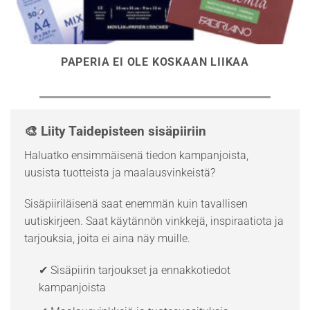
PAPERIA EI OLE KOSKAAN LIIKAA
🎨 Liity Taidepisteen sisäpiiriin
Haluatko ensimmäisenä tiedon kampanjoista,
uusista tuotteista ja maalausvinkeistä?
Sisäpiiriläisenä saat enemmän kuin tavallisen
uutiskirjeen. Saat käytännön vinkkejä, inspiraatiota ja
tarjouksia, joita ei aina näy muille.
✔ Sisäpiirin tarjoukset ja ennakkotiedot
kampanjoista