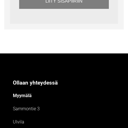
LIITY SISÄPIIRIIN
Ollaan yhteydessä
Myymälä
Sammontie 3
Ulvila