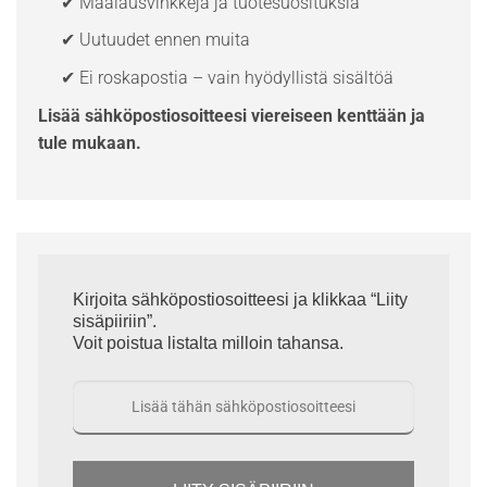
✔ Maalausvinkkejä ja tuotesuosituksia
✔ Uutuudet ennen muita
✔ Ei roskapostia – vain hyödyllistä sisältöä
Lisää sähköpostiosoitteesi viereiseen kenttään ja
tule mukaan.
Kirjoita sähköpostiosoitteesi ja klikkaa “Liity
sisäpiiriin”.
Voit poistua listalta milloin tahansa.