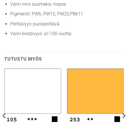
Värin nimi suomeksi: hopea
Pigmentit: PW6, PW15, PW20,PBk11
Peittävyys: puolipeittävä
Värin kestävyys: yli 100 vuotta
TUTUSTU MYÖS