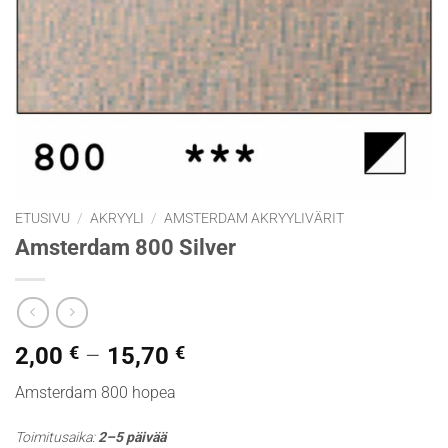
ETUSIVU
/
AKRYYLI
/
AMSTERDAM AKRYYLIVÄRIT
Amsterdam 800 Silver
Hintaluokka:
2,00
€
–
15,70
€
2,00 €
Amsterdam 800 hopea
-
15,70 €
Toimitusaika:
2–5 päivää