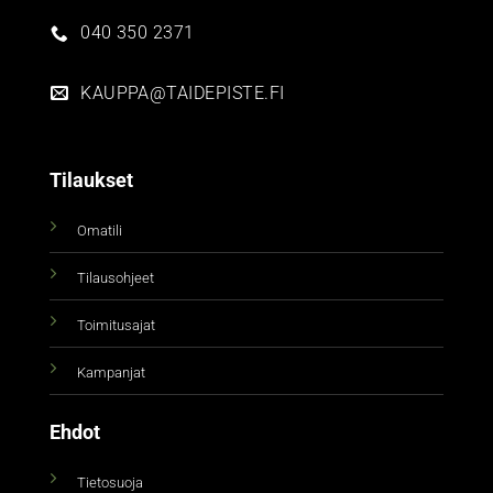
040 350 2371
KAUPPA@TAIDEPISTE.FI
Tilaukset
Omatili
Tilausohjeet
Toimitusajat
Kampanjat
Ehdot
Tietosuoja