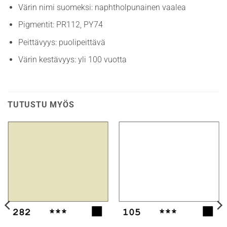
Värin nimi suomeksi: naphtholpunainen vaalea
Pigmentit: PR112, PY74
Peittävyys: puolipeittävä
Värin kestävyys: yli 100 vuotta
TUTUSTU MYÖS