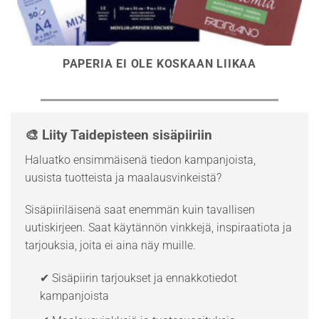
PAPERIA EI OLE KOSKAAN LIIKAA
🎨 Liity Taidepisteen sisäpiiriin
Haluatko ensimmäisenä tiedon kampanjoista,
uusista tuotteista ja maalausvinkeistä?
Sisäpiiriläisenä saat enemmän kuin tavallisen
uutiskirjeen. Saat käytännön vinkkejä, inspiraatiota ja
tarjouksia, joita ei aina näy muille.
✔ Sisäpiirin tarjoukset ja ennakkotiedot
kampanjoista