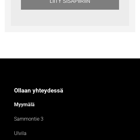
LIITY SISÄPIIRIIN
Ollaan yhteydessä
Myymälä
Sammontie 3
Ulvila