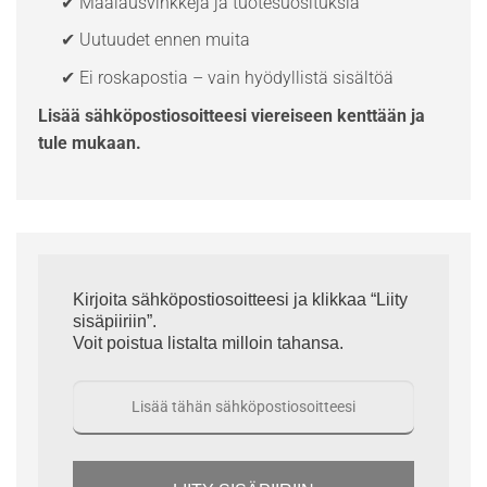
✔ Maalausvinkkejä ja tuotesuosituksia
✔ Uutuudet ennen muita
✔ Ei roskapostia – vain hyödyllistä sisältöä
Lisää sähköpostiosoitteesi viereiseen kenttään ja
tule mukaan.
Kirjoita sähköpostiosoitteesi ja klikkaa “Liity
sisäpiiriin”.
Voit poistua listalta milloin tahansa.