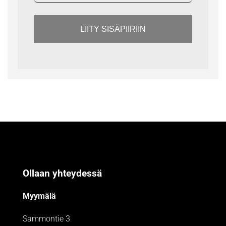
LIITY SISÄPIIRIIN
Ollaan yhteydessä
Myymälä
Sammontie 3