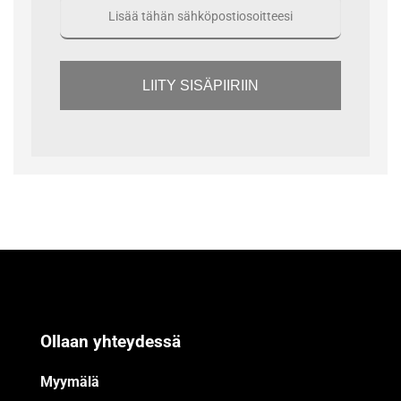
LIITY SISÄPIIRIIN
Ollaan yhteydessä
Myymälä