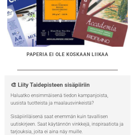
PAPERIA EI OLE KOSKAAN LIIKAA
🎨 Liity Taidepisteen sisäpiiriin
Haluatko ensimmäisenä tiedon kampanjoista,
uusista tuotteista ja maalausvinkeistä?
Sisäpiiriläisenä saat enemmän kuin tavallisen
uutiskirjeen. Saat käytännön vinkkejä, inspiraatiota ja
tarjouksia, joita ei aina näy muille.