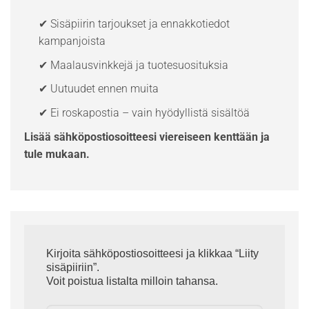
✔ Sisäpiirin tarjoukset ja ennakkotiedot
kampanjoista
✔ Maalausvinkkejä ja tuotesuosituksia
✔ Uutuudet ennen muita
✔ Ei roskapostia – vain hyödyllistä sisältöä
Lisää sähköpostiosoitteesi viereiseen kenttään ja
tule mukaan.
Kirjoita sähköpostiosoitteesi ja klikkaa “Liity
sisäpiiriin”.
Voit poistua listalta milloin tahansa.