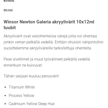
KUVAUS
BRAND
Winsor Newton Galeria akryylivärit 10x12ml
tuubit
Akryylivärit ovat vesiohenteisia värejä joita voi ohentaa
jonkin verran pelkällä vedellä. Erittäin ohuisiin väripintoihin
suosittelemme akryyliväreille tarkoitettuja ohenteita.
Pese siveltimet ja muut työvälineet pelkällä vedellä
ennenkuin ne kuivuvat.
Tähän sarjaan kuuluu perusvärit:
Titanium White
Process Yellow
Cadmium Yellow Deep Hue