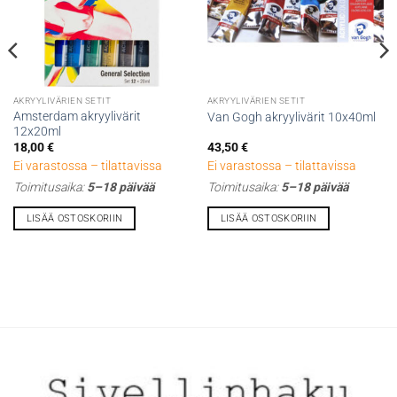
AKRYYLIVÄRIEN SETIT
AKRYYLIVÄRIEN SETIT
Amsterdam akryylivärit
Van Gogh akryylivärit 10x40ml
12x20ml
18,00
€
43,50
€
Ei varastossa – tilattavissa
Ei varastossa – tilattavissa
Toimitusaika:
5–18 päivää
Toimitusaika:
5–18 päivää
LISÄÄ OSTOSKORIIN
LISÄÄ OSTOSKORIIN