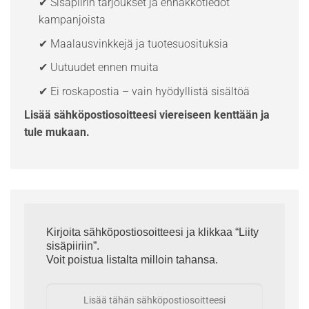
✔ Sisäpiirin tarjoukset ja ennakkotiedot
kampanjoista
✔ Maalausvinkkejä ja tuotesuosituksia
✔ Uutuudet ennen muita
✔ Ei roskapostia – vain hyödyllistä sisältöä
Lisää sähköpostiosoitteesi viereiseen kenttään ja
tule mukaan.
Kirjoita sähköpostiosoitteesi ja klikkaa “Liity
sisäpiiriin”.
Voit poistua listalta milloin tahansa.