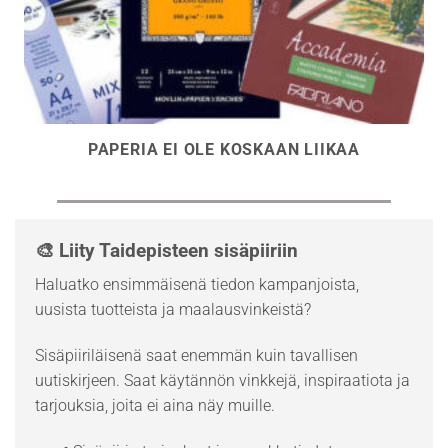
PAPERIA EI OLE KOSKAAN LIIKAA
🎨 Liity Taidepisteen sisäpiiriin
Haluatko ensimmäisenä tiedon kampanjoista,
uusista tuotteista ja maalausvinkeistä?
Sisäpiiriläisenä saat enemmän kuin tavallisen
uutiskirjeen. Saat käytännön vinkkejä, inspiraatiota ja
tarjouksia, joita ei aina näy muille.