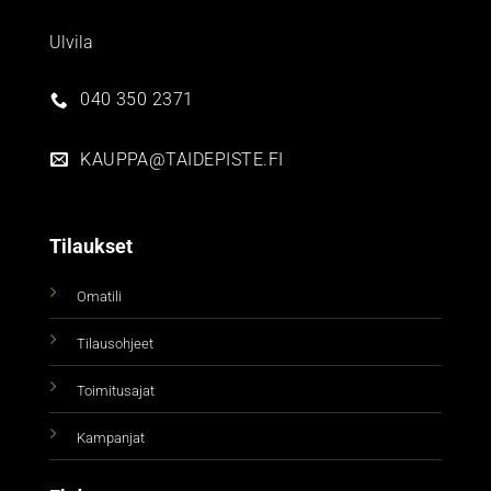
Ulvila
040 350 2371
KAUPPA@TAIDEPISTE.FI
Tilaukset
Omatili
Tilausohjeet
Toimitusajat
Kampanjat