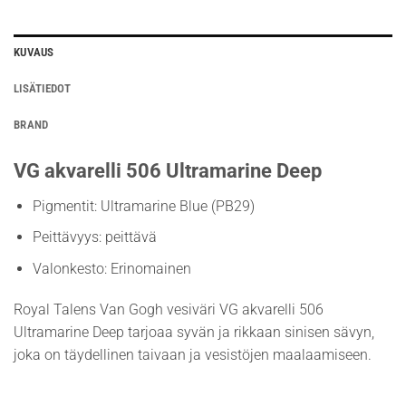
KUVAUS
LISÄTIEDOT
BRAND
VG akvarelli 506 Ultramarine Deep
Pigmentit: Ultramarine Blue (PB29)
Peittävyys: peittävä
Valonkesto: Erinomainen
Royal Talens Van Gogh vesiväri VG akvarelli 506
Ultramarine Deep tarjoaa syvän ja rikkaan sinisen sävyn,
joka on täydellinen taivaan ja vesistöjen maalaamiseen.