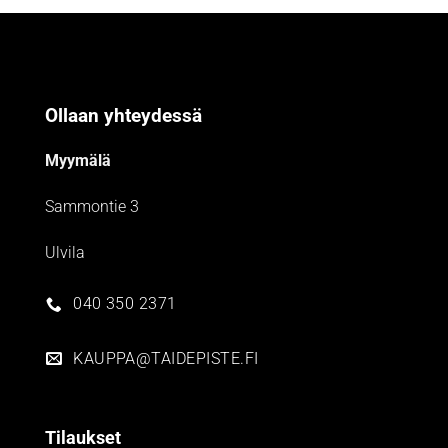
Ollaan yhteydessä
Myymälä
Sammontie 3
Ulvila
040 350 2371
KAUPPA@TAIDEPISTE.FI
Tilaukset