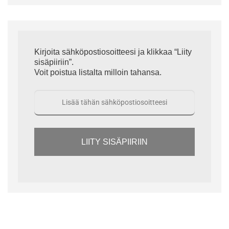
Kirjoita sähköpostiosoitteesi ja klikkaa “Liity
sisäpiiriin”.
Voit poistua listalta milloin tahansa.
LIITY SISÄPIIRIIN