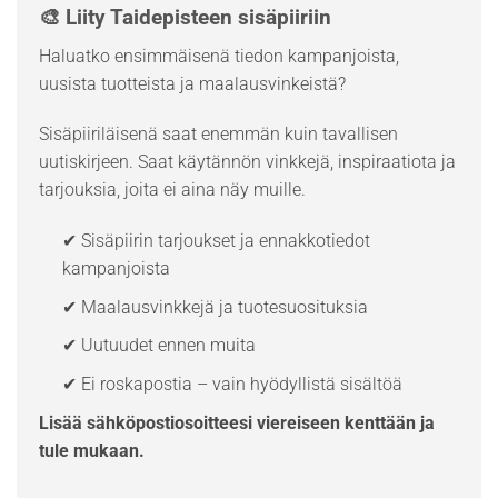
🎨 Liity Taidepisteen sisäpiiriin
Haluatko ensimmäisenä tiedon kampanjoista,
uusista tuotteista ja maalausvinkeistä?
Sisäpiiriläisenä saat enemmän kuin tavallisen
uutiskirjeen. Saat käytännön vinkkejä, inspiraatiota ja
tarjouksia, joita ei aina näy muille.
✔ Sisäpiirin tarjoukset ja ennakkotiedot
kampanjoista
✔ Maalausvinkkejä ja tuotesuosituksia
✔ Uutuudet ennen muita
✔ Ei roskapostia – vain hyödyllistä sisältöä
Lisää sähköpostiosoitteesi viereiseen kenttään ja
tule mukaan.