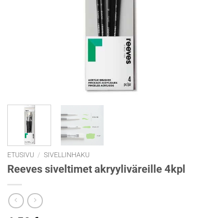
ETUSIVU
/
SIVELLINHAKU
Reeves siveltimet akryyliväreille 4kpl