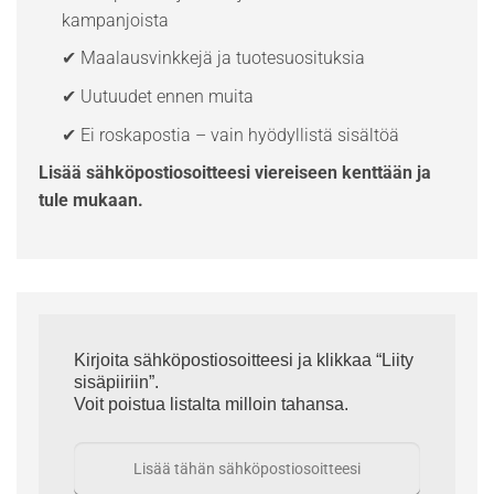
kampanjoista
✔ Maalausvinkkejä ja tuotesuosituksia
✔ Uutuudet ennen muita
✔ Ei roskapostia – vain hyödyllistä sisältöä
Lisää sähköpostiosoitteesi viereiseen kenttään ja
tule mukaan.
Kirjoita sähköpostiosoitteesi ja klikkaa “Liity
sisäpiiriin”.
Voit poistua listalta milloin tahansa.