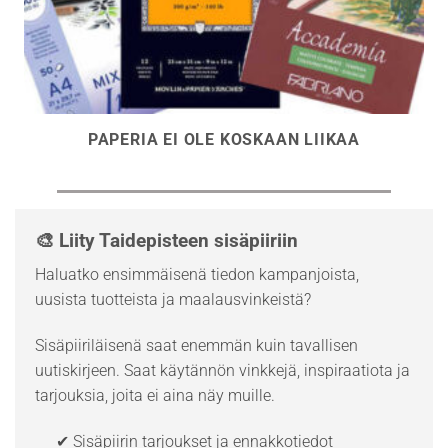
PAPERIA EI OLE KOSKAAN LIIKAA
🎨 Liity Taidepisteen sisäpiiriin
Haluatko ensimmäisenä tiedon kampanjoista,
uusista tuotteista ja maalausvinkeistä?
Sisäpiiriläisenä saat enemmän kuin tavallisen
uutiskirjeen. Saat käytännön vinkkejä, inspiraatiota ja
tarjouksia, joita ei aina näy muille.
✔ Sisäpiirin tarjoukset ja ennakkotiedot