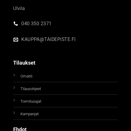
Ulvila
040 350 2371
KAUPPA@TAIDEPISTE.FI
Tilaukset
Omatili
Tilausohjeet
Toimitusajat
Kampanjat
Ehdot