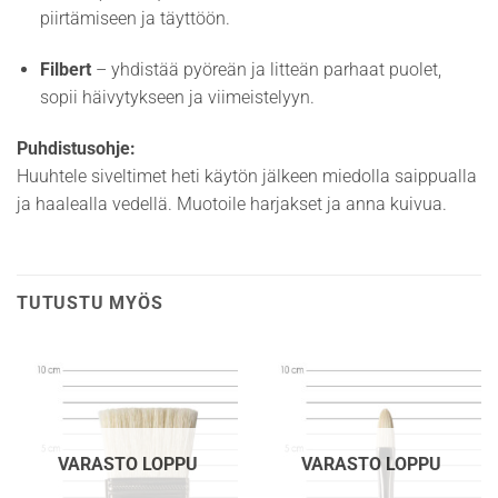
piirtämiseen ja täyttöön.
Filbert
– yhdistää pyöreän ja litteän parhaat puolet,
sopii häivytykseen ja viimeistelyyn.
Puhdistusohje:
Huuhtele siveltimet heti käytön jälkeen miedolla saippualla
ja haalealla vedellä. Muotoile harjakset ja anna kuivua.
TUTUSTU MYÖS
VARASTO LOPPU
VARASTO LOPPU