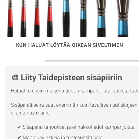
KUN HALUAT LÖYTÄÄ OIKEAN SIVELTIMEN
🎨 Liity Taidepisteen sisäpiiriin
Haluatko ensimmäisenä tiedon kampanjoista, uusista tuott
Sisäpiiriläisenä saat enemmän kuin tavallisen uutiskirjeen. 
ei aina näy muille.
✔ Sisäpiirin tarjoukset ja ennakkotiedot kampanjoista
✔ Maalausvinkkejä ja tuotesuosituksia