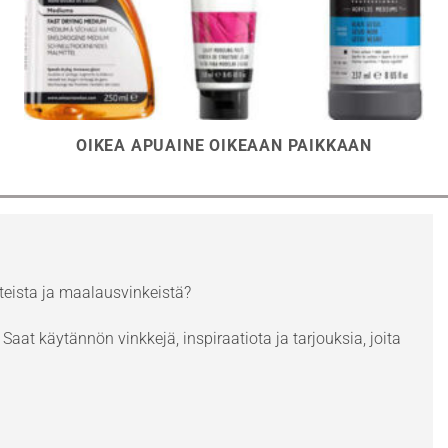
OIKEA APUAINE OIKEAAN PAIKKAAN
eista ja maalausvinkeistä?
Saat käytännön vinkkejä, inspiraatiota ja tarjouksia, joita