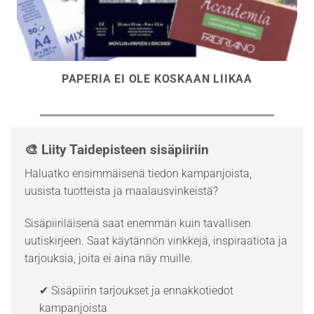
PAPERIA EI OLE KOSKAAN LIIKAA
🎨 Liity Taidepisteen sisäpiiriin
Haluatko ensimmäisenä tiedon kampanjoista,
uusista tuotteista ja maalausvinkeistä?
Sisäpiiriläisenä saat enemmän kuin tavallisen
uutiskirjeen. Saat käytännön vinkkejä, inspiraatiota ja
tarjouksia, joita ei aina näy muille.
✔ Sisäpiirin tarjoukset ja ennakkotiedot
kampanjoista