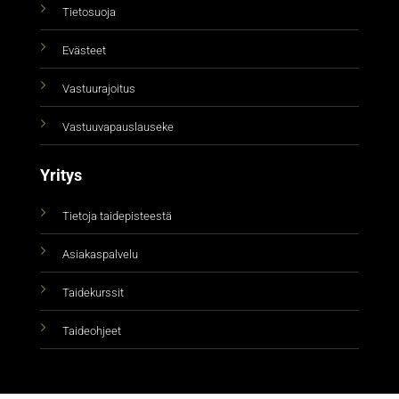
Tietosuoja
Evästeet
Vastuurajoitus
Vastuuvapauslauseke
Yritys
Tietoja taidepisteestä
Asiakaspalvelu
Taidekurssit
Taideohjeet