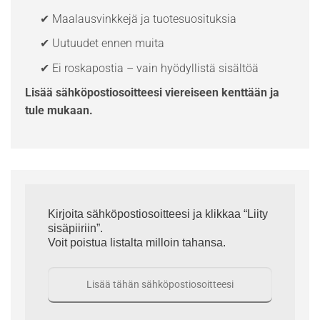
✔ Maalausvinkkejä ja tuotesuosituksia
✔ Uutuudet ennen muita
✔ Ei roskapostia – vain hyödyllistä sisältöä
Lisää sähköpostiosoitteesi viereiseen kenttään ja
tule mukaan.
Kirjoita sähköpostiosoitteesi ja klikkaa “Liity
sisäpiiriin”.
Voit poistua listalta milloin tahansa.