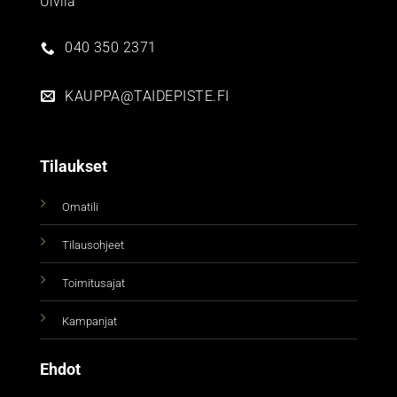
Ulvila
040 350 2371
KAUPPA@TAIDEPISTE.FI
Tilaukset
Omatili
Tilausohjeet
Toimitusajat
Kampanjat
Ehdot