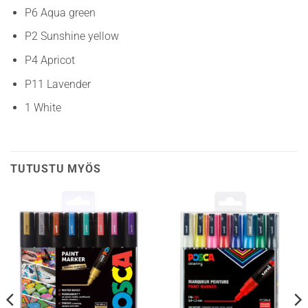
P6 Aqua green
P2 Sunshine yellow
P4 Apricot
P11 Lavender
1 White
TUTUSTU MYÖS