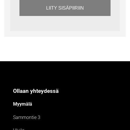
LIITY SISÄPIIRIIN
Ollaan yhteydessä
Myymälä
Sammontie 3