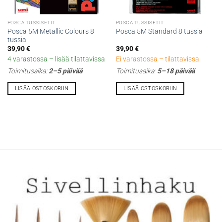
POSCA TUSSISETIT
POSCA TUSSISETIT
Posca 5M Metallic Colours 8
Posca 5M Standard 8 tussia
tussia
39,90
€
39,90
€
4 varastossa – lisää tilattavissa
Ei varastossa – tilattavissa
Toimitusaika:
2–5 päivää
Toimitusaika:
5–18 päivää
LISÄÄ OSTOSKORIIN
LISÄÄ OSTOSKORIIN