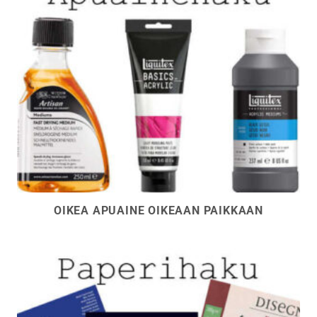
OIKEA APUAINE OIKEAAN PAIKKAAN