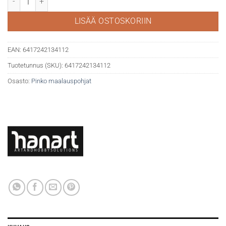
LISÄÄ OSTOSKORIIN
EAN:
6417242134112
Tuotetunnus (SKU):
6417242134112
Osasto:
Pinko maalauspohjat