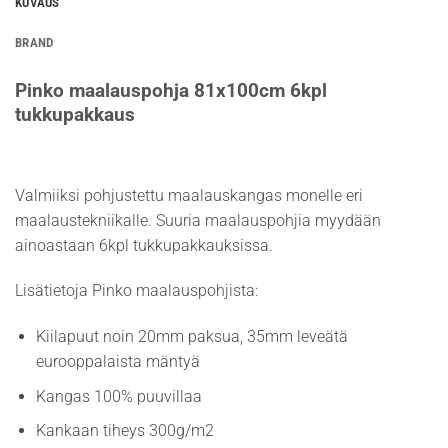
KUVAUS
BRAND
Pinko maalauspohja 81x100cm 6kpl
tukkupakkaus
Valmiiksi pohjustettu maalauskangas monelle eri
maalaustekniikalle. Suuria maalauspohjia myydään
ainoastaan 6kpl tukkupakkauksissa.
Lisätietoja Pinko maalauspohjista:
Kiilapuut noin 20mm paksua, 35mm leveätä
eurooppalaista mäntyä
Kangas 100% puuvillaa
Kankaan tiheys 300g/m2