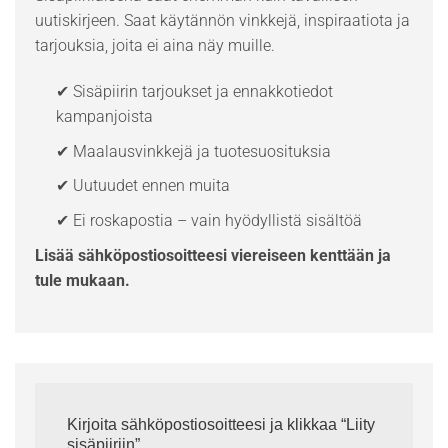
uutiskirjeen. Saat käytännön vinkkejä, inspiraatiota ja
tarjouksia, joita ei aina näy muille.
✔ Sisäpiirin tarjoukset ja ennakkotiedot
kampanjoista
✔ Maalausvinkkejä ja tuotesuosituksia
✔ Uutuudet ennen muita
✔ Ei roskapostia – vain hyödyllistä sisältöä
Lisää sähköpostiosoitteesi viereiseen kenttään ja
tule mukaan.
Kirjoita sähköpostiosoitteesi ja klikkaa “Liity
sisäpiiriin”.