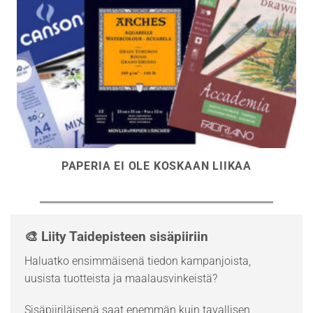
PAPERIA EI OLE KOSKAAN LIIKAA
🎨 Liity Taidepisteen sisäpiiriin
Haluatko ensimmäisenä tiedon kampanjoista,
uusista tuotteista ja maalausvinkeistä?
Sisäpiiriläisenä saat enemmän kuin tavallisen