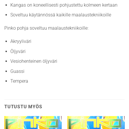
Kangas on koneellisesti pohjustettu kolmeen kertaan
Soveltuu käytännössä kaikille maalaustekniikoille
Pinko pohja soveltuu maalaustekniikoille:
Akryyliväri
Öljyväri
Vesiohenteinen öljyväri
Guassi
Tempera
TUTUSTU MYÖS