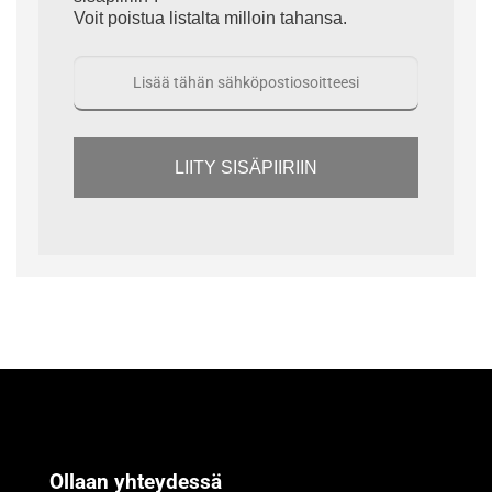
Voit poistua listalta milloin tahansa.
LIITY SISÄPIIRIIN
Ollaan yhteydessä