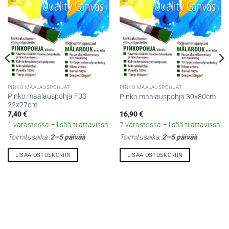
PINKO MAALAUSPOHJAT
PINKO MAALAUSPOHJAT
Pinko maalauspohja F03
Pinko maalauspohja 30x80cm
22x27cm
7,40
€
16,90
€
1 varastossa – lisää tilattavissa
7 varastossa – lisää tilattavissa
Toimitusaika:
2–5 päivää
Toimitusaika:
2–5 päivää
LISÄÄ OSTOSKORIIN
LISÄÄ OSTOSKORIIN