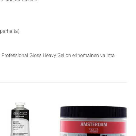
parhaita).
ex Professional Gloss Heavy Gel on erinomainen valinta