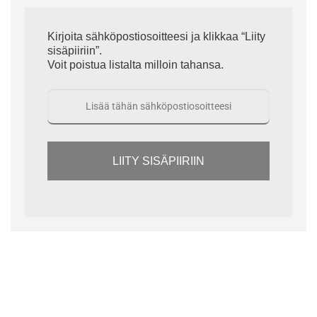
Kirjoita sähköpostiosoitteesi ja klikkaa “Liity
sisäpiiriin”.
Voit poistua listalta milloin tahansa.
LIITY SISÄPIIRIIN