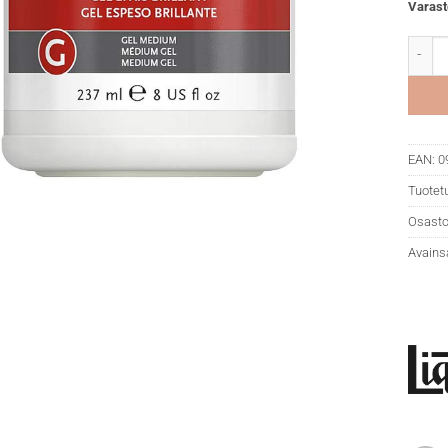
Varast
Liquit
EAN:
0
Tuotet
Osasto
Avains