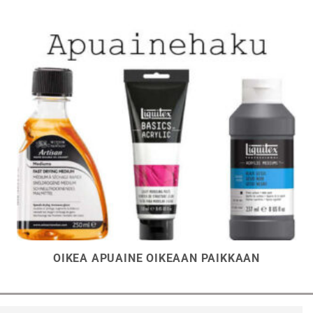
sivulla.
sivulla.
OIKEA APUAINE OIKEAAN PAIKKAAN