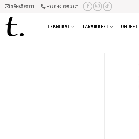
Skip
SÄHKÖPOSTI
+358 40 350 2371
to
content
TEKNIIKAT
TARVIKKEET
OHJEET 