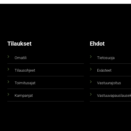
Tilaukset
Ehdot
Omatili
Tietosuoja
Tilausohjeet
Evästeet
Toimitusajat
Vastuurajoitus
Kampanjat
Vastuuvapauslause