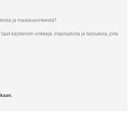
eista ja maalausvinkeistä?
Saat käytännön vinkkejä, inspiraatiota ja tarjouksia, joita
ukaan.