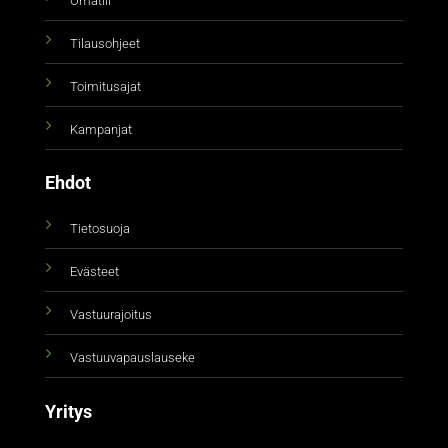
Omatili
Tilausohjeet
Toimitusajat
Kampanjat
Ehdot
Tietosuoja
Evästeet
Vastuurajoitus
Vastuuvapauslauseke
Yritys