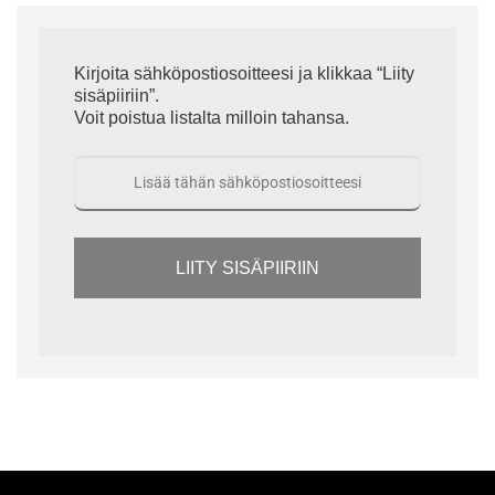
Kirjoita sähköpostiosoitteesi ja klikkaa “Liity
sisäpiiriin”.
Voit poistua listalta milloin tahansa.
LIITY SISÄPIIRIIN