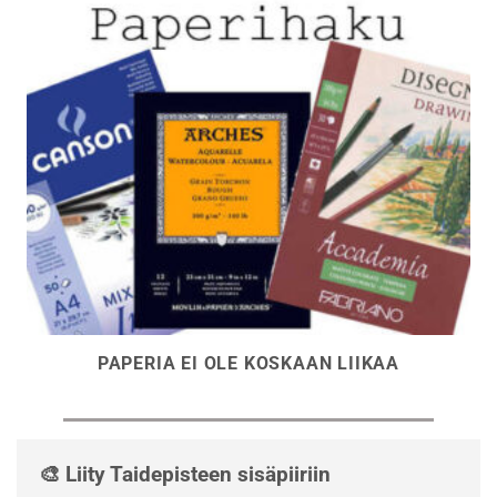
PAPERIA EI OLE KOSKAAN LIIKAA
🎨 Liity Taidepisteen sisäpiiriin