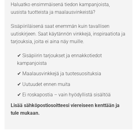
Haluatko ensimmäisenä tiedon kampanjoista,
uusista tuotteista ja maalausvinkeistä?
Sisäpiiriläisenä saat enemmän kuin tavallisen
uutiskirjeen. Saat käytännön vinkkejä, inspiraatiota ja
tarjouksia, joita ei aina näy muille.
✔ Sisäpiirin tarjoukset ja ennakkotiedot
kampanjoista
✔ Maalausvinkkejä ja tuotesuosituksia
✔ Uutuudet ennen muita
✔ Ei roskapostia – vain hyödyllistä sisältöä
Lisää sähköpostiosoitteesi viereiseen kenttään ja
tule mukaan.