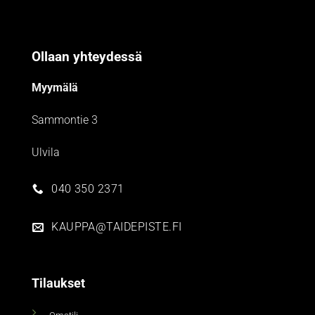
Ollaan yhteydessä
Myymälä
Sammontie 3
Ulvila
040 350 2371
KAUPPA@TAIDEPISTE.FI
Tilaukset