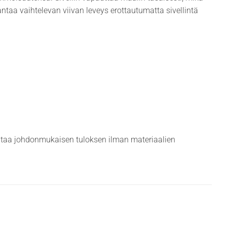
antaa vaihtelevan viivan leveys erottautumatta sivellintä
 antaa johdonmukaisen tuloksen ilman materiaalien