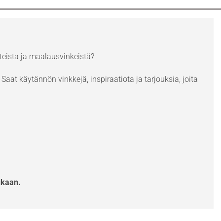
eista ja maalausvinkeistä?
Saat käytännön vinkkejä, inspiraatiota ja tarjouksia, joita
ukaan.