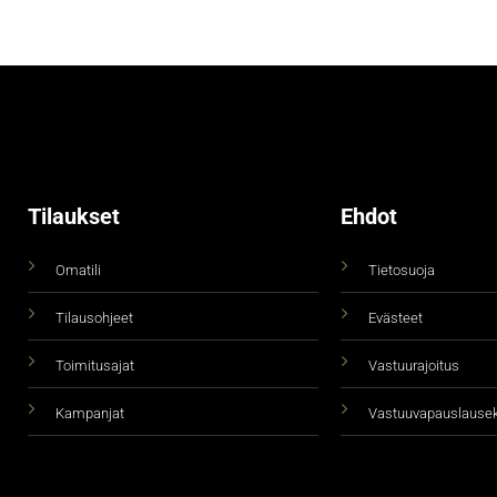
Tilaukset
Ehdot
Omatili
Tietosuoja
Tilausohjeet
Evästeet
Toimitusajat
Vastuurajoitus
Kampanjat
Vastuuvapauslause