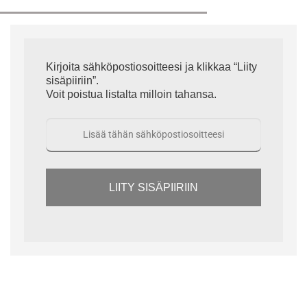
Kirjoita sähköpostiosoitteesi ja klikkaa “Liity
sisäpiiriin”.
Voit poistua listalta milloin tahansa.
LIITY SISÄPIIRIIN