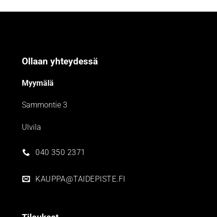
Ollaan yhteydessä
Myymälä
Sammontie 3
Ulvila
040 350 2371
KAUPPA@TAIDEPISTE.FI