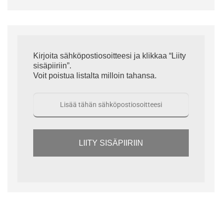
Kirjoita sähköpostiosoitteesi ja klikkaa “Liity
sisäpiiriin”.
Voit poistua listalta milloin tahansa.
LIITY SISÄPIIRIIN