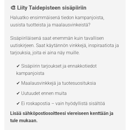
🎨 Liity Taidepisteen sisäpiiriin
Haluatko ensimmäisenä tiedon kampanjoista,
uusista tuotteista ja maalausvinkeistä?
Sisäpiiriläisenä saat enemmän kuin tavallisen
uutiskirjeen. Saat käytännön vinkkejä, inspiraatiota ja
tarjouksia, joita ei aina näy muille.
✔ Sisäpiirin tarjoukset ja ennakkotiedot
kampanjoista
✔ Maalausvinkkejä ja tuotesuosituksia
✔ Uutuudet ennen muita
✔ Ei roskapostia – vain hyödyllistä sisältöä
Lisää sähköpostiosoitteesi viereiseen kenttään ja
tule mukaan.