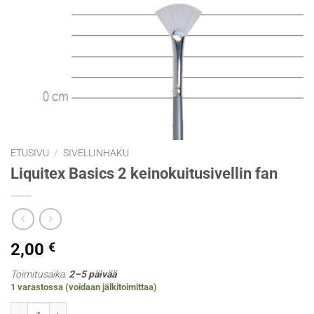
ETUSIVU
/
SIVELLINHAKU
Liquitex Basics 2 keinokuitusivellin fan
2,00
€
Toimitusaika:
2–5 päivää
1 varastossa (voidaan jälkitoimittaa)
Liquitex Basics 2 keinokuitusivellin fan määrä