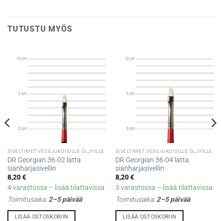
TUTUSTU MYÖS
SIVELTIMET VESILIUKOISILLE ÖLJYILLE
SIVELTIMET VESILIUKOISILLE ÖLJYILLE
DR Georgian 36-02 latta
DR Georgian 36-04 latta
sianharjasivellin
sianharjasivellin
8,20
€
8,20
€
4 varastossa – lisää tilattavissa
3 varastossa – lisää tilattavissa
Toimitusaika:
2–5 päivää
Toimitusaika:
2–5 päivää
LISÄÄ OSTOSKORIIN
LISÄÄ OSTOSKORIIN