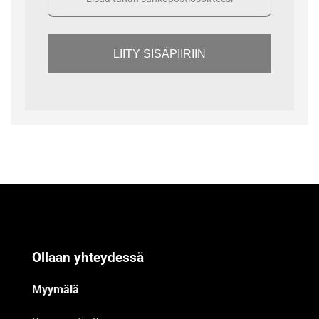
LIITY SISÄPIIRIIN
Ollaan yhteydessä
Myymälä