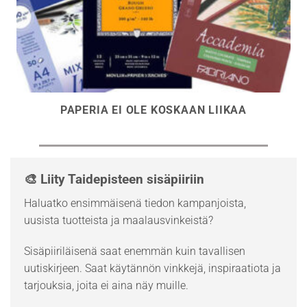
PAPERIA EI OLE KOSKAAN LIIKAA
🎨 Liity Taidepisteen sisäpiiriin
Haluatko ensimmäisenä tiedon kampanjoista,
uusista tuotteista ja maalausvinkeistä?
Sisäpiiriläisenä saat enemmän kuin tavallisen
uutiskirjeen. Saat käytännön vinkkejä, inspiraatiota ja
tarjouksia, joita ei aina näy muille.