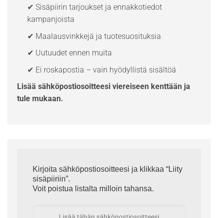
✔ Sisäpiirin tarjoukset ja ennakkotiedot
kampanjoista
✔ Maalausvinkkejä ja tuotesuosituksia
✔ Uutuudet ennen muita
✔ Ei roskapostia – vain hyödyllistä sisältöä
Lisää sähköpostiosoitteesi viereiseen kenttään ja
tule mukaan.
Kirjoita sähköpostiosoitteesi ja klikkaa “Liity
sisäpiiriin”.
Voit poistua listalta milloin tahansa.