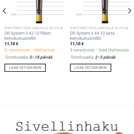
SIVELTIMET VESILIUKOISILLE ÖLJYILLE
SIVELTIMET VESILIUKOISILLE ÖLJYILLE
DR System 3 42-10 filbert
DR System 3 44-10 latta
keinokuitusivellin
keinokuitusivellin
11,10
€
11,10
€
Ei varastossa – tilattavissa
3 varastossa – lisää tilattavissa
Toimitusaika:
5–18 päivää
Toimitusaika:
2–5 päivää
LISÄÄ OSTOSKORIIN
LISÄÄ OSTOSKORIIN