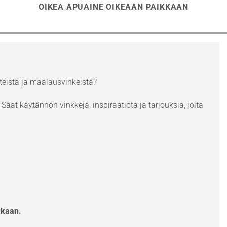
OIKEA APUAINE OIKEAAN PAIKKAAN
eista ja maalausvinkeistä?
Saat käytännön vinkkejä, inspiraatiota ja tarjouksia, joita
ukaan.