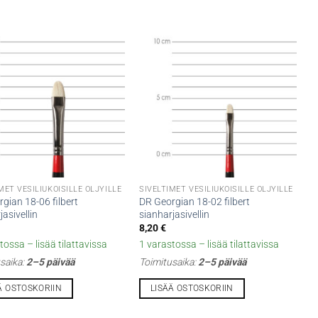
MET VESILIUKOISILLE ÖLJYILLE
SIVELTIMET VESILIUKOISILLE ÖLJYILLE
gian 18-06 filbert
DR Georgian 18-02 filbert
jasivellin
sianharjasivellin
8,20
€
tossa – lisää tilattavissa
1 varastossa – lisää tilattavissa
saika:
2–5 päivää
Toimitusaika:
2–5 päivää
Ä OSTOSKORIIN
LISÄÄ OSTOSKORIIN