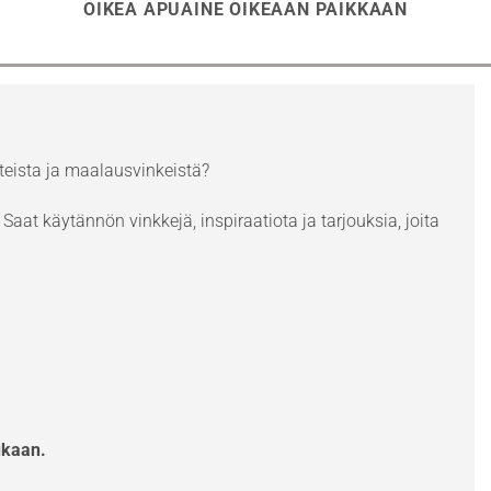
OIKEA APUAINE OIKEAAN PAIKKAAN
eista ja maalausvinkeistä?
Saat käytännön vinkkejä, inspiraatiota ja tarjouksia, joita
ukaan.