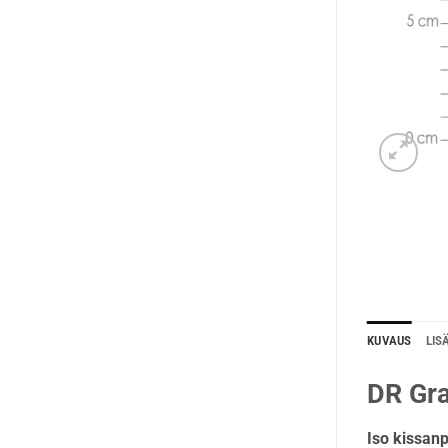
KUVAUS
LIS
DR Gra
Iso kissanp