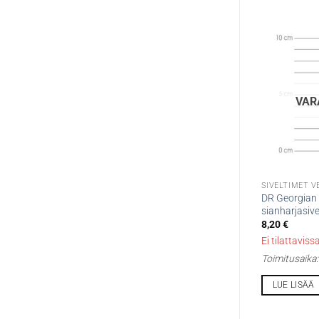
VAR
SIVELTIMET VE
DR Georgian
sianharjasive
8,20
€
Ei tilattaviss
Toimitusaika
LUE LISÄÄ