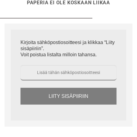
PAPERIA EI OLE KOSKAAN LIIKAA
Kirjoita sähköpostiosoitteesi ja klikkaa “Liity
sisäpiiriin”.
Voit poistua listalta milloin tahansa.
LIITY SISÄPIIRIIN