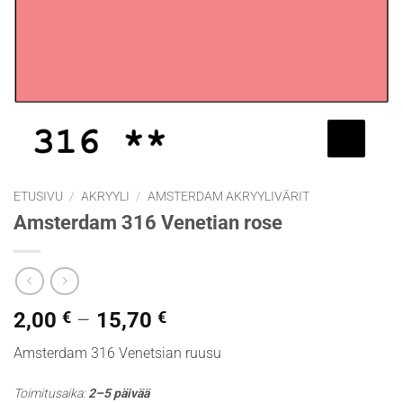
ETUSIVU
/
AKRYYLI
/
AMSTERDAM AKRYYLIVÄRIT
Amsterdam 316 Venetian rose
Hintaluokka:
2,00
€
–
15,70
€
2,00 €
Amsterdam 316 Venetsian ruusu
-
15,70 €
Toimitusaika:
2–5 päivää