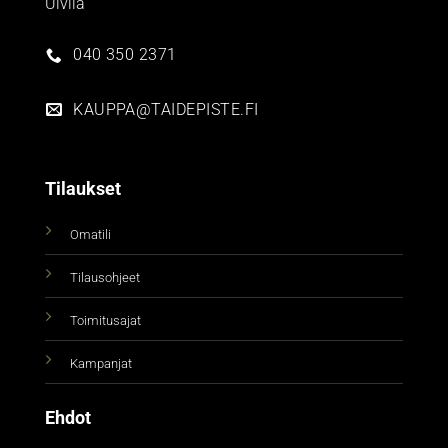
Ulvila
040 350 2371
KAUPPA@TAIDEPISTE.FI
Tilaukset
Omatili
Tilausohjeet
Toimitusajat
Kampanjat
Ehdot