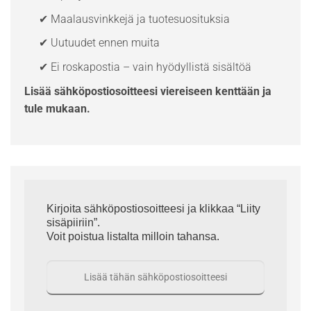
✔ Maalausvinkkejä ja tuotesuosituksia
✔ Uutuudet ennen muita
✔ Ei roskapostia – vain hyödyllistä sisältöä
Lisää sähköpostiosoitteesi viereiseen kenttään ja
tule mukaan.
Kirjoita sähköpostiosoitteesi ja klikkaa “Liity
sisäpiiriin”.
Voit poistua listalta milloin tahansa.