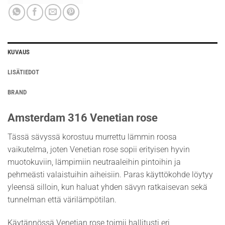
KUVAUS
LISÄTIEDOT
BRAND
Amsterdam 316 Venetian rose
Tässä sävyssä korostuu murrettu lämmin roosa
vaikutelma, joten Venetian rose sopii erityisen hyvin
muotokuviin, lämpimiin neutraaleihin pintoihin ja
pehmeästi valaistuihin aiheisiin. Paras käyttökohde löytyy
yleensä silloin, kun haluat yhden sävyn ratkaisevan sekä
tunnelman että värilämpötilan.
Käytännössä Venetian rose toimii hallitusti eri