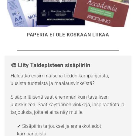
PAPERIA EI OLE KOSKAAN LIIKAA
🎨 Liity Taidepisteen sisäpiiriin
Haluatko ensimmäisenä tiedon kampanjoista,
uusista tuotteista ja maalausvinkeistä?
Sisäpiiriläisenä saat enemmän kuin tavallisen
uutiskirjeen. Saat käytännön vinkkejä, inspiraatiota ja
tarjouksia, joita ei aina näy muille.
✔ Sisäpiirin tarjoukset ja ennakkotiedot
kampanjoista