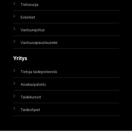
Tietosuoja
Evästeet
Vastuurajoitus
Vastuuvapauslauseke
Yritys
Tietoja taidepisteestä
Asiakaspalvelu
Taidekurssit
Taideohjeet