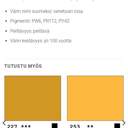
Värin nimi suomeksi: venetsian rosa
Pigmentit: PW6, PR112, PY42
Peittävyys: peittävä
Värin kestävyys: yli 100 vuotta
TUTUSTU MYÖS