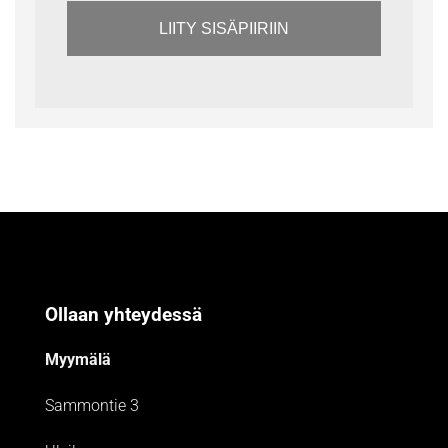
LIITY SISÄPIIRIIN
Ollaan yhteydessä
Myymälä
Sammontie 3