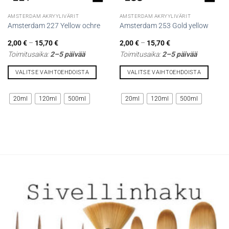
AMSTERDAM AKRYYLIVÄRIT
AMSTERDAM AKRYYLIVÄRIT
Amsterdam 227 Yellow ochre
Amsterdam 253 Gold yellow
Hintaluokka:
Hintaluokka:
2,00
€
–
15,70
€
2,00
€
–
15,70
€
2,00 €
2,00 €
Toimitusaika:
2–5 päivää
Toimitusaika:
2–5 päivää
-
-
15,70 €
15,70 €
VALITSE VAIHTOEHDOISTA
VALITSE VAIHTOEHDOISTA
Tällä
Tällä
tuotteella
tuotteella
20ml
120ml
500ml
20ml
120ml
500ml
on
on
useampi
useampi
muunnelma.
muunnelma.
Voit
Voit
tehdä
tehdä
valinnat
valinnat
tuotteen
tuotteen
sivulla.
sivulla.