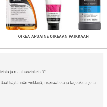
OIKEA APUAINE OIKEAAN PAIKKAAN
eista ja maalausvinkeistä?
Saat käytännön vinkkejä, inspiraatiota ja tarjouksia, joita