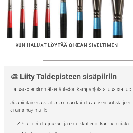
KUN HALUAT LÖYTÄÄ OIKEAN SIVELTIMEN
🎨 Liity Taidepisteen sisäpiiriin
Haluatko ensimmäisenä tiedon kampanjoista, uusista tuott
Sisäpiiriläisenä saat enemmän kuin tavallisen uutiskirjeen. 
ei aina näy muille.
✔ Sisäpiirin tarjoukset ja ennakkotiedot kampanjoista