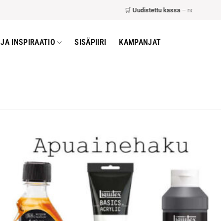
🛒
Uudistettu kassa
– nopeampi ja 
JA INSPIRAATIO
SISÄPIIRI
KAMPANJAT