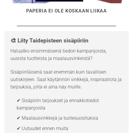
PAPERIA EI OLE KOSKAAN LIIKAA
🎨 Liity Taidepisteen sisäpiiriin
Haluatko ensimmäisenä tiedon kampanjoista,
uusista tuotteista ja maalausvinkeistä?
Sisäpiiriläisenä saat enemmän kuin tavallisen
uutiskirjeen. Saat käytännön vinkkejä, inspiraatiota ja
tarjouksia, joita ei aina näy muille.
✔ Sisäpiirin tarjoukset ja ennakkotiedot
kampanjoista
✔ Maalausvinkkejä ja tuotesuosituksia
✔ Uutuudet ennen muita