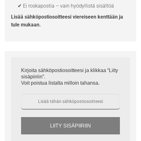
✔ Ei roskapostia – vain hyödyllistä sisältöä
Lisää sähköpostiosoitteesi viereiseen kenttään ja
tule mukaan.
Kirjoita sähköpostiosoitteesi ja klikkaa “Liity
sisäpiiriin”.
Voit poistua listalta milloin tahansa.
LIITY SISÄPIIRIIN