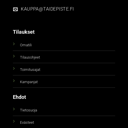
KAUPPA@TAIDEPISTE.FI
Tilaukset
Omatili
Tilausohjeet
Toimitusajat
Kampanjat
Ehdot
Tietosuoja
Evästeet