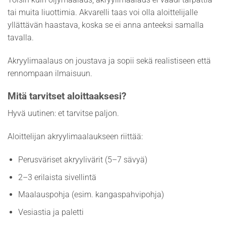
tai muita liuottimia. Akvarelli taas voi olla aloittelijalle
yllättävän haastava, koska se ei anna anteeksi samalla
tavalla.
Akryylimaalaus on joustava ja sopii sekä realistiseen että
rennompaan ilmaisuun.
Mitä tarvitset aloittaaksesi?
Hyvä uutinen: et tarvitse paljon.
Aloittelijan akryylimaalaukseen riittää:
Perusväriset akryylivärit (5–7 sävyä)
2–3 erilaista sivellintä
Maalauspohja (esim. kangaspahvipohja)
Vesiastia ja paletti