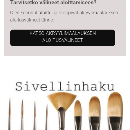
Tarvitsetko välineet aloittamiseen?
Olen koonnut aloittelijalle sopivat akryylimaalauksen
aloitusvälineet tänne:
KATSO AKRYYLIMAALAUKSEN
ALOITUSVÄLINEET