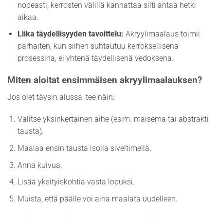
nopeasti, kerrosten välillä kannattaa silti antaa hetki
aikaa.
Liika täydellisyyden tavoittelu:
Akryylimaalaus toimii
parhaiten, kun siihen suhtautuu kerroksellisena
prosessina, ei yhtenä täydellisenä vedoksena.
Miten aloitat ensimmäisen akryylimaalauksen?
Jos olet täysin alussa, tee näin:
Valitse yksinkertainen aihe (esim. maisema tai abstrakti
tausta).
Maalaa ensin tausta isolla siveltimellä.
Anna kuivua.
Lisää yksityiskohtia vasta lopuksi.
Muista, että päälle voi aina maalata uudelleen.