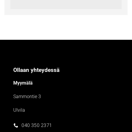
Ollaan yhteydessä
Myymälä
Sammontie 3
Ulvila
040 350 2371