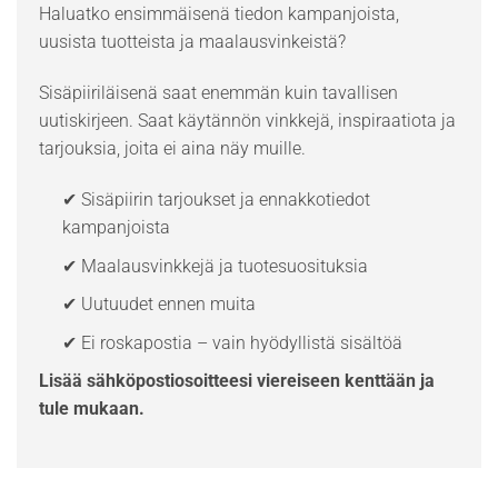
Haluatko ensimmäisenä tiedon kampanjoista,
uusista tuotteista ja maalausvinkeistä?
Sisäpiiriläisenä saat enemmän kuin tavallisen
uutiskirjeen. Saat käytännön vinkkejä, inspiraatiota ja
tarjouksia, joita ei aina näy muille.
✔ Sisäpiirin tarjoukset ja ennakkotiedot
kampanjoista
✔ Maalausvinkkejä ja tuotesuosituksia
✔ Uutuudet ennen muita
✔ Ei roskapostia – vain hyödyllistä sisältöä
Lisää sähköpostiosoitteesi viereiseen kenttään ja
tule mukaan.