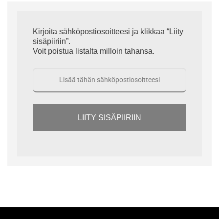
Kirjoita sähköpostiosoitteesi ja klikkaa “Liity
sisäpiiriin”.
Voit poistua listalta milloin tahansa.
LIITY SISÄPIIRIIN