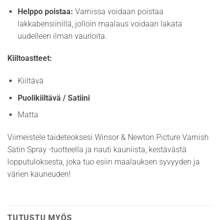
Helppo poistaa:
Varnissa voidaan poistaa
lakkabensiinillä, jolloin maalaus voidaan lakata
uudelleen ilman vaurioita.
Kiiltoastteet:
Kiiltävä
Puolikiiltävä / Satiini
Matta
Viimeistele taideteoksesi Winsor & Newton Picture Varnish
Satin Spray -tuotteella ja nauti kauniista, kestävästä
lopputuloksesta, joka tuo esiin maalauksen syvyyden ja
värien kauneuden!
TUTUSTU MYÖS