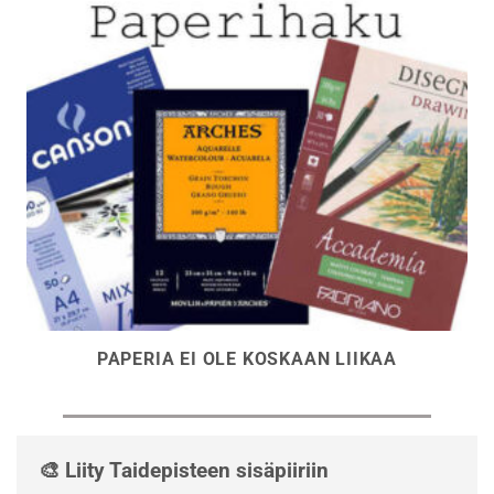
PAPERIA EI OLE KOSKAAN LIIKAA
🎨 Liity Taidepisteen sisäpiiriin