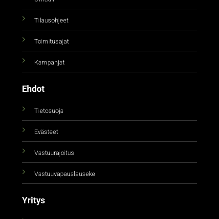
Tilausohjeet
Toimitusajat
Kampanjat
Ehdot
Tietosuoja
Evästeet
Vastuurajoitus
Vastuuvapauslauseke
Yritys