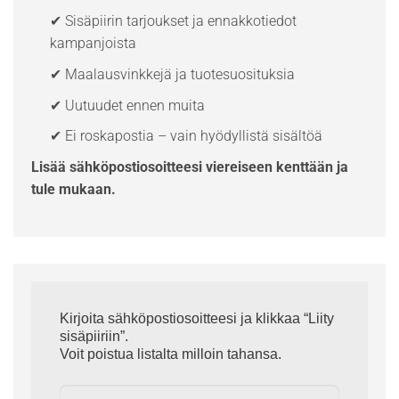
✔ Sisäpiirin tarjoukset ja ennakkotiedot
kampanjoista
✔ Maalausvinkkejä ja tuotesuosituksia
✔ Uutuudet ennen muita
✔ Ei roskapostia – vain hyödyllistä sisältöä
Lisää sähköpostiosoitteesi viereiseen kenttään ja
tule mukaan.
Kirjoita sähköpostiosoitteesi ja klikkaa “Liity
sisäpiiriin”.
Voit poistua listalta milloin tahansa.