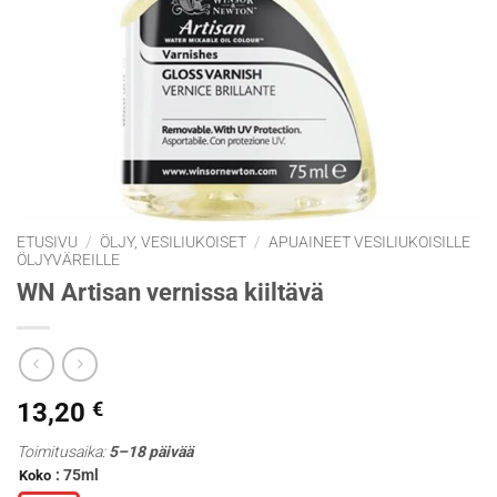
ETUSIVU
/
ÖLJY, VESILIUKOISET
/
APUAINEET VESILIUKOISILLE
ÖLJYVÄREILLE
WN Artisan vernissa kiiltävä
13,20
€
Toimitusaika:
5–18 päivää
: 75ml
Koko