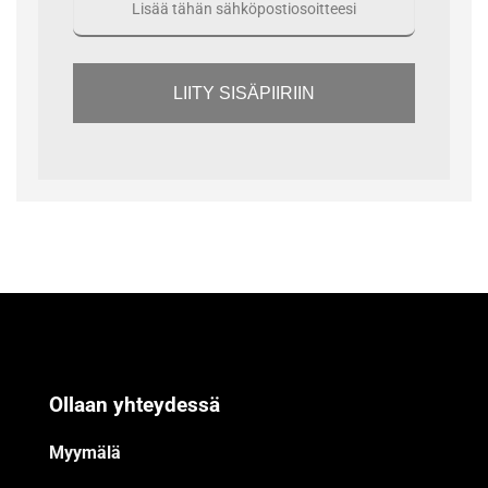
LIITY SISÄPIIRIIN
Ollaan yhteydessä
Myymälä