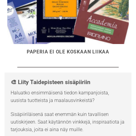
PAPERIA EI OLE KOSKAAN LIIKAA
🎨 Liity Taidepisteen sisäpiiriin
Haluatko ensimmäisenä tiedon kampanjoista,
uusista tuotteista ja maalausvinkeistä?
Sisäpiiriläisenä saat enemmän kuin tavallisen
uutiskirjeen. Saat käytännön vinkkejä, inspiraatiota ja
tarjouksia, joita ei aina näy muille.