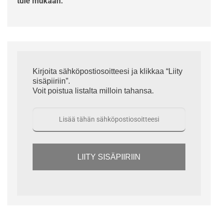
tule mukaan.
Kirjoita sähköpostiosoitteesi ja klikkaa “Liity
sisäpiiriin”.
Voit poistua listalta milloin tahansa.
LIITY SISÄPIIRIIN