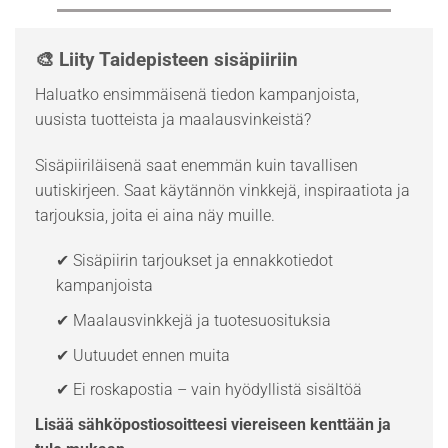
🎨 Liity Taidepisteen sisäpiiriin
Haluatko ensimmäisenä tiedon kampanjoista,
uusista tuotteista ja maalausvinkeistä?
Sisäpiiriläisenä saat enemmän kuin tavallisen
uutiskirjeen. Saat käytännön vinkkejä, inspiraatiota ja
tarjouksia, joita ei aina näy muille.
✔ Sisäpiirin tarjoukset ja ennakkotiedot
kampanjoista
✔ Maalausvinkkejä ja tuotesuosituksia
✔ Uutuudet ennen muita
✔ Ei roskapostia – vain hyödyllistä sisältöä
Lisää sähköpostiosoitteesi viereiseen kenttään ja