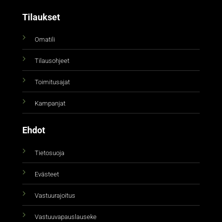
Tilaukset
Omatili
Tilausohjeet
Toimitusajat
Kampanjat
Ehdot
Tietosuoja
Evästeet
Vastuurajoitus
Vastuuvapauslauseke