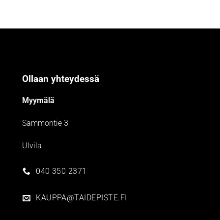
Ollaan yhteydessä
Myymälä
Sammontie 3
Ulvila
040 350 2371
KAUPPA@TAIDEPISTE.FI