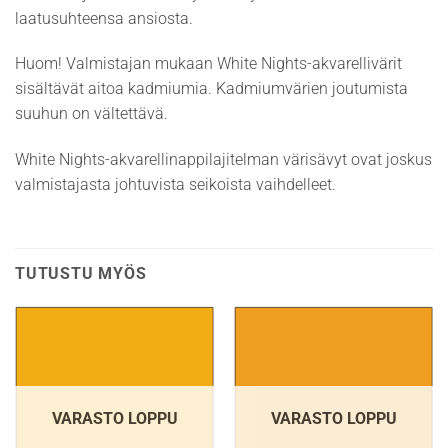
laatusuhteensa ansiosta.
Huom! Valmistajan mukaan White Nights-akvarellivärit
sisältävät aitoa kadmiumia. Kadmiumvärien joutumista
suuhun on vältettävä.
White Nights-akvarellinappilajitelman värisävyt ovat joskus
valmistajasta johtuvista seikoista vaihdelleet.
TUTUSTU MYÖS
VARASTO LOPPU
VARASTO LOPPU