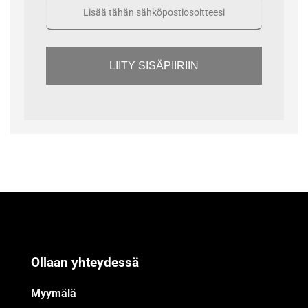
LIITY SISÄPIIRIIN
Ollaan yhteydessä
Myymälä