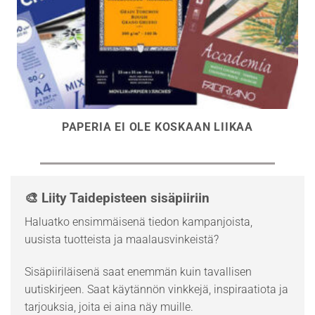
PAPERIA EI OLE KOSKAAN LIIKAA
🎨 Liity Taidepisteen sisäpiiriin
Haluatko ensimmäisenä tiedon kampanjoista,
uusista tuotteista ja maalausvinkeistä?
Sisäpiiriläisenä saat enemmän kuin tavallisen
uutiskirjeen. Saat käytännön vinkkejä, inspiraatiota ja
tarjouksia, joita ei aina näy muille.