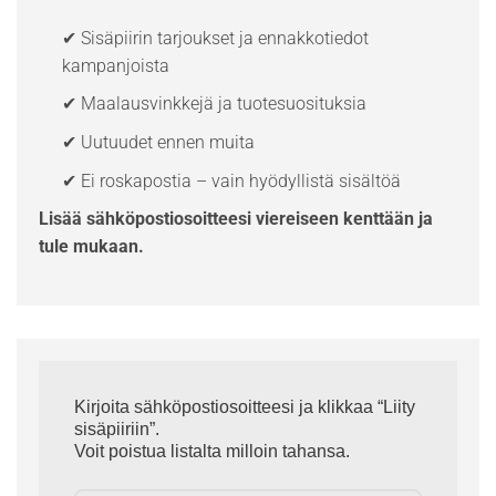
✔ Sisäpiirin tarjoukset ja ennakkotiedot
kampanjoista
✔ Maalausvinkkejä ja tuotesuosituksia
✔ Uutuudet ennen muita
✔ Ei roskapostia – vain hyödyllistä sisältöä
Lisää sähköpostiosoitteesi viereiseen kenttään ja
tule mukaan.
Kirjoita sähköpostiosoitteesi ja klikkaa “Liity
sisäpiiriin”.
Voit poistua listalta milloin tahansa.