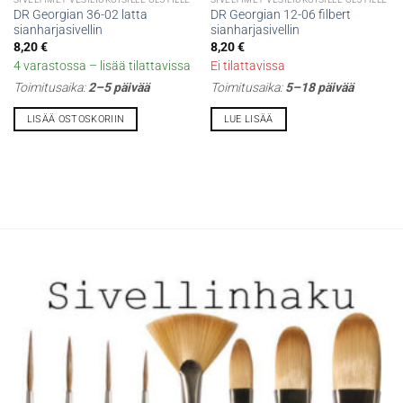
DR Georgian 36-02 latta
DR Georgian 12-06 filbert
sianharjasivellin
sianharjasivellin
8,20
€
8,20
€
4 varastossa – lisää tilattavissa
Ei tilattavissa
Toimitusaika:
2–5 päivää
Toimitusaika:
5–18 päivää
LISÄÄ OSTOSKORIIN
LUE LISÄÄ