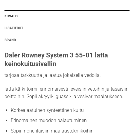
KUVAUS
LISÄTIEDOT
BRAND
Daler Rowney System 3 55-01 latta
keinokuitusivellin
tarjoaa tarkkuutta ja laatua jokaisella vedolla.
latta kärki toimii erinomaisesti leveisiin vetoihin ja tasaisiin
peittoihin. Sopii akryyli-, guassi- ja vesivärimaalaukseen.
Korkealaatuinen synteettinen kuitu
Erinomainen muodon palautuminen
Sopii monenlaisiin maalaustekniikoihin