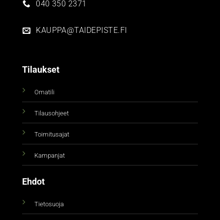
040 350 2371
KAUPPA@TAIDEPISTE.FI
Tilaukset
Omatili
Tilausohjeet
Toimitusajat
Kampanjat
Ehdot
Tietosuoja