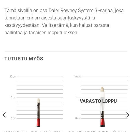
Tämä sivellin on osa Daler Rowney System 3 -sarjaa, joka
tunnetaan erinomaisesta suorituskyvystä ja
kestävyydestään. Valitse tämä, kun haluat parasta
hallintaa ja tasaisen lopputuloksen.
TUTUSTU MYÖS
VARASTO LOPPU
SIVELTIMET VESILIUKOISILLE ÖLJYILLE
SIVELTIMET VESILIUKOISILLE ÖLJYILLE