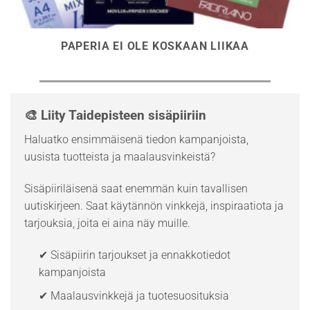
PAPERIA EI OLE KOSKAAN LIIKAA
🎨 Liity Taidepisteen sisäpiiriin
Haluatko ensimmäisenä tiedon kampanjoista,
uusista tuotteista ja maalausvinkeistä?
Sisäpiiriläisenä saat enemmän kuin tavallisen
uutiskirjeen. Saat käytännön vinkkejä, inspiraatiota ja
tarjouksia, joita ei aina näy muille.
✔ Sisäpiirin tarjoukset ja ennakkotiedot
kampanjoista
✔ Maalausvinkkejä ja tuotesuosituksia