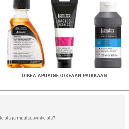
OIKEA APUAINE OIKEAAN PAIKKAAN
eista ja maalausvinkeistä?