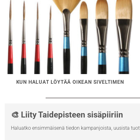
KUN HALUAT LÖYTÄÄ OIKEAN SIVELTIMEN
🎨 Liity Taidepisteen sisäpiiriin
Haluatko ensimmäisenä tiedon kampanjoista, uusista tuott