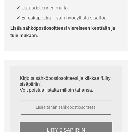
✔ Uutuudet ennen muita
✔ Ei roskapostia – vain hyödyllistä sisältöä
Lisää sähköpostiosoitteesi viereiseen kenttään ja
tule mukaan.
Kirjoita sähköpostiosoitteesi ja klikkaa “Liity
sisäpiiriin”.
Voit poistua listalta milloin tahansa.
LIITY SISÄPIIRIIN