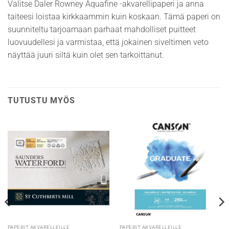
Valitse Daler Rowney Aquafine -akvarellipaperi ja anna
taiteesi loistaa kirkkaammin kuin koskaan. Tämä paperi on
suunniteltu tarjoamaan parhaat mahdolliset puitteet
luovuudellesi ja varmistaa, että jokainen siveltimen veto
näyttää juuri siltä kuin olet sen tarkoittanut.
TUTUSTU MYÖS
PAPERIT AKVARELLEILLE
PAPERIT AKVARELLEILLE