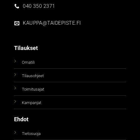
040 350 2371
KAUPPA@TAIDEPISTE.FI
Tilaukset
Omatili
Tilausohjeet
Toimitusajat
Kampanjat
Ehdot
Tietosuoja