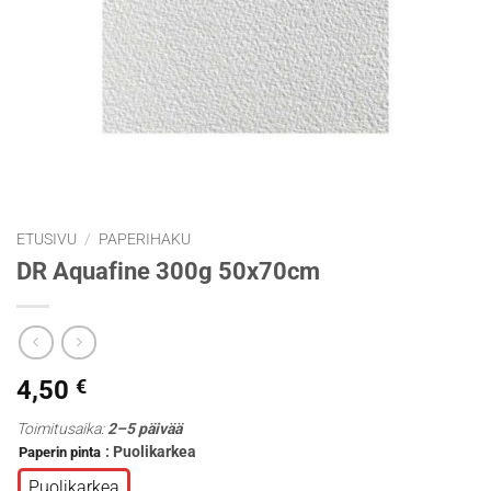
ETUSIVU
/
PAPERIHAKU
DR Aquafine 300g 50x70cm
4,50
€
Toimitusaika:
2–5 päivää
: Puolikarkea
Paperin pinta
Puolikarkea