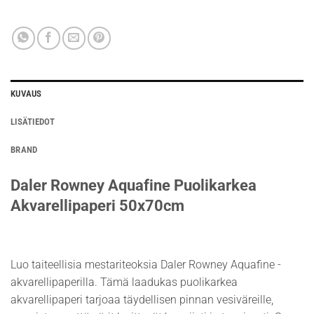
KUVAUS
LISÄTIEDOT
BRAND
Daler Rowney Aquafine Puolikarkea
Akvarellipaperi 50x70cm
Luo taiteellisia mestariteoksia Daler Rowney Aquafine -
akvarellipaperilla. Tämä laadukas puolikarkea
akvarellipaperi tarjoaa täydellisen pinnan vesiväreille,