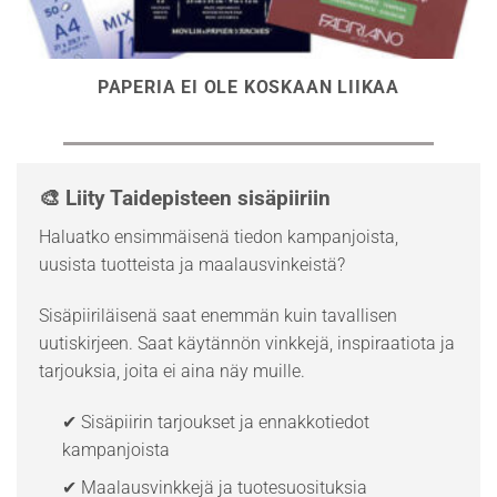
PAPERIA EI OLE KOSKAAN LIIKAA
🎨 Liity Taidepisteen sisäpiiriin
Haluatko ensimmäisenä tiedon kampanjoista,
uusista tuotteista ja maalausvinkeistä?
Sisäpiiriläisenä saat enemmän kuin tavallisen
uutiskirjeen. Saat käytännön vinkkejä, inspiraatiota ja
tarjouksia, joita ei aina näy muille.
✔ Sisäpiirin tarjoukset ja ennakkotiedot
kampanjoista
✔ Maalausvinkkejä ja tuotesuosituksia